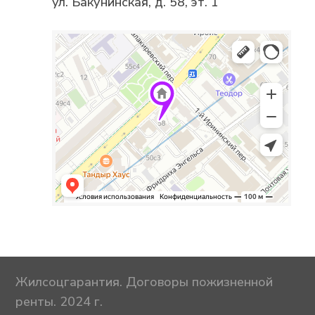
ул. Бакунинская, д. 58, эт. 1
Жилсоцгарантия. Договоры пожизненной
ренты. 2024 г.